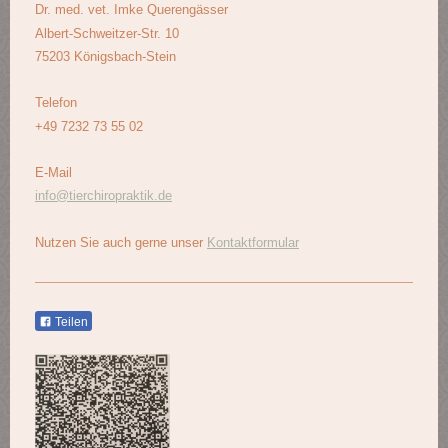
Dr. med. vet. Imke Querengässer
Albert-Schweitzer-Str. 10
75203 Königsbach-Stein
Telefon
+49 7232 73 55 02
E-Mail
info@tierchiropraktik.de
Nutzen Sie auch gerne unser
Kontaktformular
Teilen