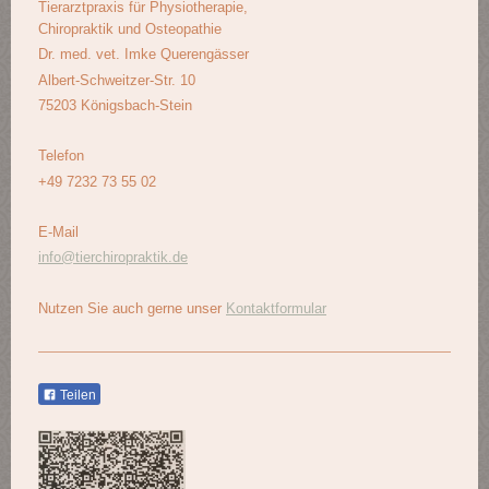
Tierarztpraxis für Physiotherapie,
Chiropraktik und Osteopathie
Dr. med. vet. Imke Querengässer
Albert-Schweitzer-Str. 10
75203 Königsbach-Stein
Telefon
+49 7232 73 55 02
E-Mail
info@tierchiropraktik.de
Nutzen Sie auch gerne unser
Kontaktformular
Teilen