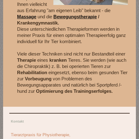
Ihnen vielleicht
aus Erfahrung "am eigenen Leib" bekannt - die
Massage
und die
Bewegungstherapie
/
Krankengymnastik.
Diese unterschiedlichen Therapieformen werden in
meiner Praxis für einen optimalen Therapieerfolg ganz
individuell für Ihr Tier kombiniert.
Viele dieser Techniken sind nicht nur Bestandteil einer
Therapie
eines
kranken
Tieres. Sie werden (wie auch
die Chiropraktik) z. B. bei operierten Tieren zur
Rehabilitation
eingesetzt, ebenso beim gesunden Tier
zur
Vorbeugung
von Problemen des
Bewegungsapparates und natürlich bei Sportpferd /-
hund zur
Optimierung des Trainingserfolges.
Kontakt
Tierarztpraxis für Physiotherapie,