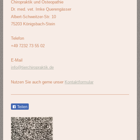
Chiropraktik und Osteopathie
Dr. med. vet. Imke Querengässer
Albert-Schweitzer-Str. 10
75203 Königsbach-Stein
Telefon
+49 7232 73 55 02
E-Mail
info@tierchiropraktik.de
Nutzen Sie auch gerne unser
Kontaktformular
Teilen