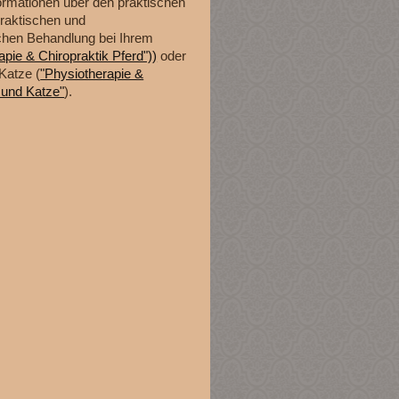
formationen über den praktischen
praktischen und
chen Behandlung bei Ihrem
apie & Chiropraktik Pferd"))
oder
Katze (
"Physiotherapie &
 und Katze"
).