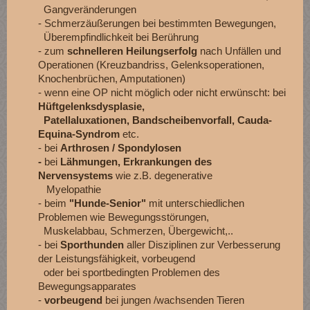
Gangveränderungen
- Schmerzäußerungen bei bestimmten Bewegungen,
Überempfindlichkeit bei Berührung
- zum
schnelleren Heilungserfolg
nach Unfällen und
Operationen (Kreuzbandriss, Gelenksoperationen,
Knochenbrüchen, Amputationen)
- wenn eine OP nicht möglich oder nicht erwünscht: bei
Hüftgelenksdysplasie,
Patellaluxationen, Bandscheibenvorfall, Cauda-
Equina-Syndrom
etc.
- bei
Arthrosen / Spondylosen
-
bei
Lähmungen, Erkrankungen des
Nervensystems
wie z.B. degenerative
Myelopathie
- beim
"Hunde-Senior"
mit unterschiedlichen
Problemen wie Bewegungsstörungen,
Muskelabbau, Schmerzen, Übergewicht,..
- bei
Sporthunden
aller Disziplinen zur Verbesserung
der Leistungsfähigkeit, vorbeugend
oder bei sportbedingten Problemen des
Bewegungsapparates
-
vorbeugend
bei jungen /wachsenden Tieren