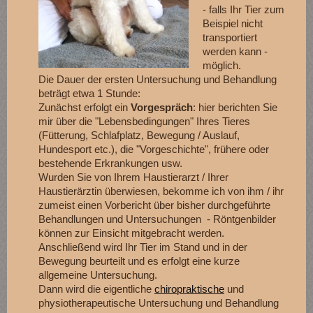
- falls Ihr Tier zum
Beispiel nicht
transportiert
werden kann -
möglich.
Die Dauer der ersten Untersuchung und Behandlung
beträgt etwa 1 Stunde:
Zunächst erfolgt ein
Vorgespräch
: hier berichten Sie
mir über die "Lebensbedingungen" Ihres Tieres
(Fütterung, Schlafplatz, Bewegung / Auslauf,
Hundesport etc.), die "Vorgeschichte", frühere oder
bestehende Erkrankungen usw.
Wurden Sie von Ihrem Haustierarzt / Ihrer
Haustierärztin überwiesen, bekomme ich von ihm / ihr
zumeist einen Vorbericht über bisher durchgeführte
Behandlungen und Untersuchungen - Röntgenbilder
können zur Einsicht mitgebracht werden.
Anschließend wird Ihr Tier im Stand und in der
Bewegung beurteilt und es erfolgt eine kurze
allgemeine Untersuchung.
Dann wird die eigentliche
chiropraktische
und
physiotherapeutische Untersuchung und Behandlung